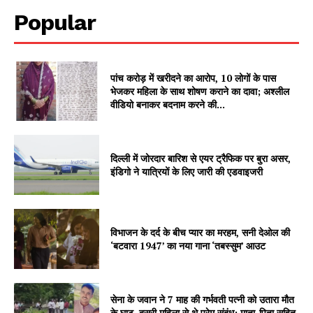
SUBSCRIBE NOW
Popular
Company
पांच करोड़ में खरीदने का आरोप, 10 लोगों के पास
भेजकर महिला के साथ शोषण कराने का दावा; अश्लील
वीडियो बनाकर बदनाम करने की...
About
Contact us
Subscription Plans
दिल्ली में जोरदार बारिश से एयर ट्रैफिक पर बुरा असर,
इंडिगो ने यात्रियों के लिए जारी की एडवाइजरी
My account
विभाजन के दर्द के बीच प्यार का मरहम, सनी देओल की
‘बटवारा 1947’ का नया गाना ‘तबस्सुम’ आउट
सेना के जवान ने 7 माह की गर्भवती पत्नी को उतारा मौत
के घाट, दूसरी महिला से थे प्रेम संबंध; माता-पिता सहित