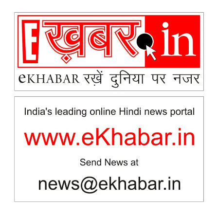
News Week
Magazine PRO