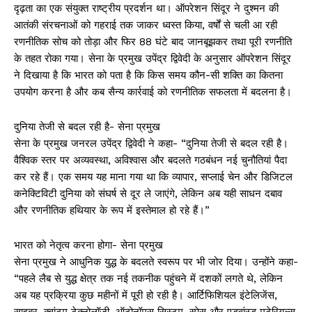
दृढ़ता का एक संयुक्त राष्ट्रीय प्रदर्शन था। ऑपरेशन सिंदूर ने दुश्मन की
आतंकी संरचनाओं को गहराई तक जाकर ध्वस्त किया, वर्षों से चली आ रही
रणनीतिक सोच को तोड़ा और फिर 88 घंटे बाद जानबूझकर तथा पूरी रणनीति
के तहत रोका गया। सेना के प्रमुख उपेंद्र द्विवेदी के अनुसार ऑपरेशन सिंदूर
ने दिखाया है कि भारत को पता है कि किस समय कौन-सी शक्ति का कितना
उपयोग करना है और कब सैन्य कार्रवाई को रणनीतिक सफलता में बदलना है।
दुनिया तेजी से बदल रही है- सेना प्रमुख
सेना के प्रमुख जनरल उपेंद्र द्विवेदी ने कहा- “दुनिया तेजी से बदल रही है।
वैश्विक स्तर पर अव्यवस्था, अविश्वास और बदलते गठबंधन नई चुनौतियां पैदा
कर रहे हैं। एक समय यह माना गया था कि व्यापार, सप्लाई चेन और डिजिटल
कनेक्टिविटी दुनिया को संघर्ष से दूर ले जाएंगे, लेकिन अब यही साधन दबाव
और रणनीतिक हथियार के रूप में इस्तेमाल हो रहे हैं।”
भारत को नेतृत्व करना होगा- सेना प्रमुख
सेना प्रमुख ने आधुनिक युद्ध के बदलते स्वरूप पर भी जोर दिया। उन्होंने कहा-
“पहले लैब से युद्ध क्षेत्र तक नई तकनीक पहुंचने में दशकों लगते थे, लेकिन
अब यह प्रक्रिया कुछ महीनों में पूरी हो रही है। आर्टिफिशियल इंटेलिजेंस,
साइबर, क्वांटम टेक्नोलॉजी, ऑटोनॉमस सिस्टम, स्पेस और एडवांस्ड मटेरियल्स