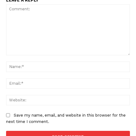
Comment:
Na
Ema
Web
Save my name, email, and website in this browser for the
next time I comment.