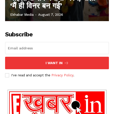
‘मैं ही विनर बन गई’
Ekhabar Media
-
August 7, 2026
Subscribe
I WANT IN
I've read and accept the
Privacy Policy
.