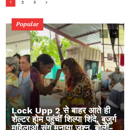
1
2
3
Popular
Lock Upp 2 से बाहर आते ही
शेल्टर होम पहुंचीं शिल्पा शिंदे, बुजुर्ग
महिलाओं संग मनाया जश्न, बोलीं-