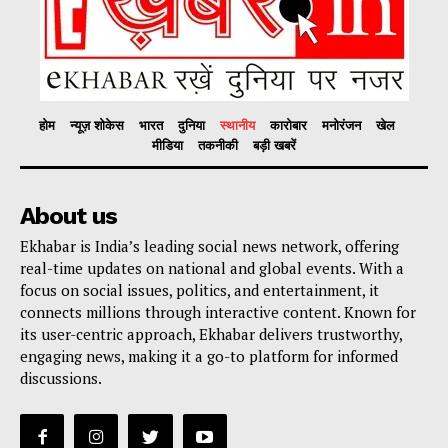
होम
न्यूज़ शोकेस
भारत
दुनिया
स्थानीय
कारोबार
मनोरंजन
खेल
मीडिया
तकनीकी
बड़ी खबरें
About us
Ekhabar is India’s leading social news network, offering
real-time updates on national and global events. With a
focus on social issues, politics, and entertainment, it
connects millions through interactive content. Known for
its user-centric approach, Ekhabar delivers trustworthy,
engaging news, making it a go-to platform for informed
discussions.