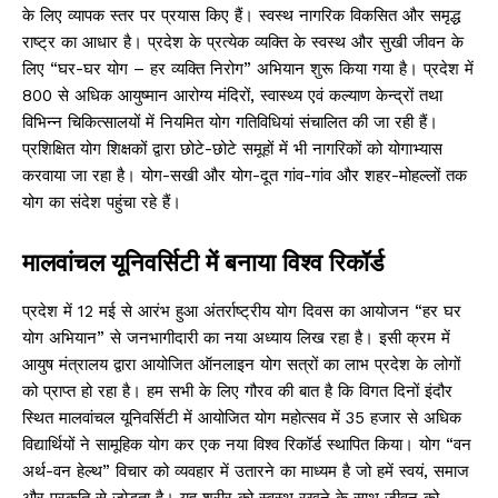
के लिए व्यापक स्तर पर प्रयास किए हैं। स्वस्थ नागरिक विकसित और समृद्ध
राष्ट्र का आधार है। प्रदेश के प्रत्येक व्यक्ति के स्वस्थ और सुखी जीवन के
लिए “घर-घर योग – हर व्यक्ति निरोग” अभियान शुरू किया गया है। प्रदेश में
800 से अधिक आयुष्मान आरोग्य मंदिरों, स्वास्थ्य एवं कल्याण केन्द्रों तथा
विभिन्न चिकित्सालयों में नियमित योग गतिविधियां संचालित की जा रही हैं।
प्रशिक्षित योग शिक्षकों द्वारा छोटे-छोटे समूहों में भी नागरिकों को योगाभ्यास
करवाया जा रहा है। योग-सखी और योग-दूत गांव-गांव और शहर-मोहल्लों तक
योग का संदेश पहुंचा रहे हैं।
मालवांचल यूनिवर्सिटी में बनाया विश्व रिकॉर्ड
प्रदेश में 12 मई से आरंभ हुआ अंतर्राष्ट्रीय योग दिवस का आयोजन “हर घर
योग अभियान” से जनभागीदारी का नया अध्याय लिख रहा है। इसी क्रम में
आयुष मंत्रालय द्वारा आयोजित ऑनलाइन योग सत्रों का लाभ प्रदेश के लोगों
को प्राप्त हो रहा है। हम सभी के लिए गौरव की बात है कि विगत दिनों इंदौर
स्थित मालवांचल यूनिवर्सिटी में आयोजित योग महोत्सव में 35 हजार से अधिक
विद्यार्थियों ने सामूहिक योग कर एक नया विश्व रिकॉर्ड स्थापित किया। योग “वन
अर्थ-वन हेल्थ” विचार को व्यवहार में उतारने का माध्यम है जो हमें स्वयं, समाज
और प्रकृति से जोड़ता है। यह शरीर को स्वस्थ रखने के साथ जीवन को