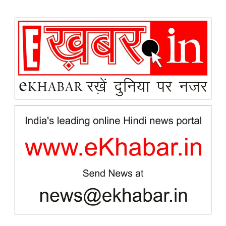
Subscription Plans
My account