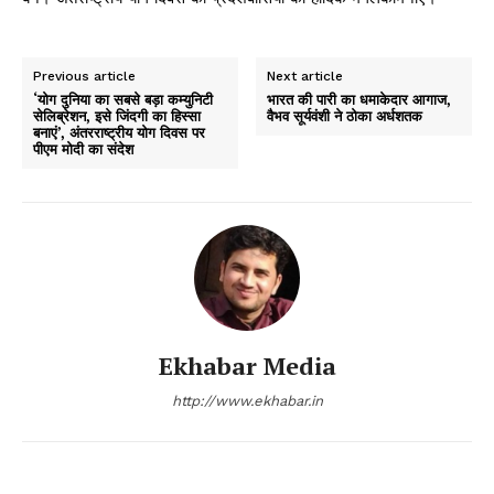
Previous article
Next article
‘योग दुनिया का सबसे बड़ा कम्युनिटी
भारत की पारी का धमाकेदार आगाज,
सेलिब्रेशन, इसे जिंदगी का हिस्सा
वैभव सूर्यवंशी ने ठोका अर्धशतक
बनाएं’, अंतरराष्ट्रीय योग दिवस पर
पीएम मोदी का संदेश
Ekhabar Media
http://www.ekhabar.in