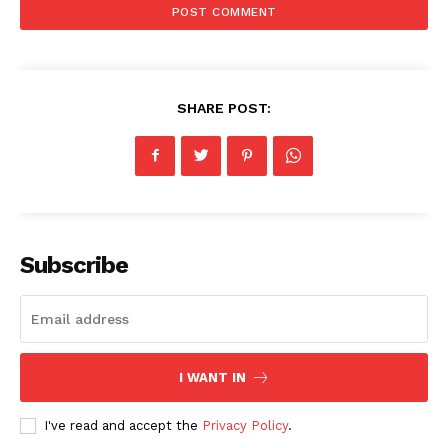
SHARE POST:
SUBSCRIBE NOW
Subscribe
Company
I WANT IN
About
Contact us
I've read and accept the
Privacy Policy
.