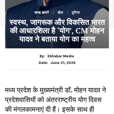
खास खबरें
खेल
दुनिया
स्वस्थ, जागरूक और विकसित भारत
की आधारशिला है ‘योग’, CM मोहन
यादव ने बताया योग का महत्व
By:
Ekhabar Media
June 21, 2026
Date:
मध्य प्रदेश के मुख्यमंत्री डॉ. मोहन यादव ने
प्रदेशवासियों को अंतरराष्ट्रीय योग दिवस
की मंगलकामनाएं दी हैं। इसके साथ ही