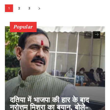
1
2
3
Popular
दतिया में भाजपा की हार के बाद
नरोत्तम मिश्रा का बयान, बोले-