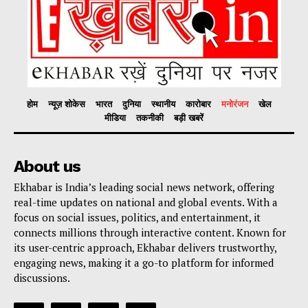
होम
न्यूज़ शोकेस
भारत
दुनिया
स्थानीय
कारोबार
मनोरंजन
खेल
मीडिया
तकनीकी
बड़ी खबरें
About us
Ekhabar is India’s leading social news network, offering
real-time updates on national and global events. With a
focus on social issues, politics, and entertainment, it
connects millions through interactive content. Known for
its user-centric approach, Ekhabar delivers trustworthy,
engaging news, making it a go-to platform for informed
discussions.