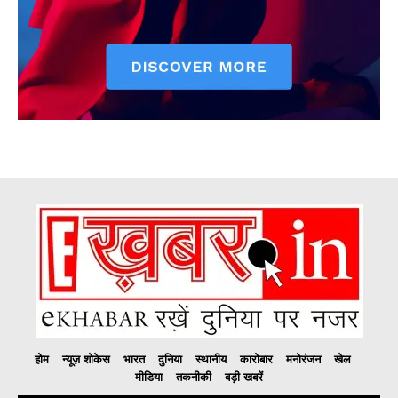
होम
न्यूज़ शोकेस
भारत
दुनिया
स्थानीय
कारोबार
मनोरंजन
खेल
मीडिया
तकनीकी
बड़ी खबरें