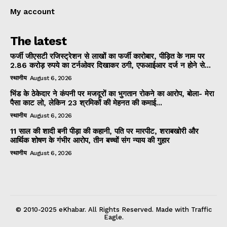
My account
The latest
फर्जी जीएसटी रजिस्ट्रेशन से लाखों का फर्जी कारोबार, पीड़ित के नाम पर
2.86 करोड़ रुपये का टर्नओवर दिखाकर ठगी, एफआईआर दर्ज न होने से...
स्थानीय
August 6, 2026
भिंड के ठेकेदार ने कंपनी पर मजदूरों का भुगतान रोकने का आरोप, बोला- मेरा
पैसा काट लो, लेकिन 23 श्रमिकों की मेहनत की कमाई...
स्थानीय
August 6, 2026
11 साल की शादी बनी पीड़ा की कहानी, पति पर मारपीट, शराबखोरी और
आर्थिक शोषण के गंभीर आरोप, तीन बच्चों संग न्याय की गुहार
स्थानीय
August 6, 2026
© 2010-2025 eKhabar. All Rights Reserved. Made with Traffic
Eagle.