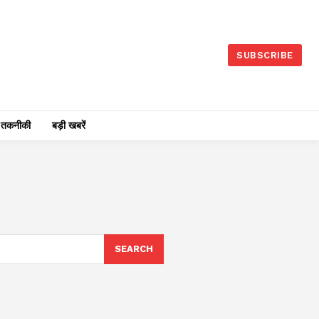
SUBSCRIBE
तकनीकी
बड़ी खबरें
SEARCH