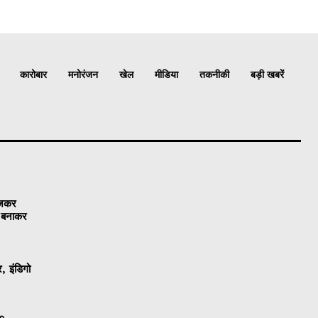
कारोबार
मनोरंजन
खेल
मीडिया
तकनीकी
बड़ी खबरें
ेजकर
ो बनाकर
, इंडिगो