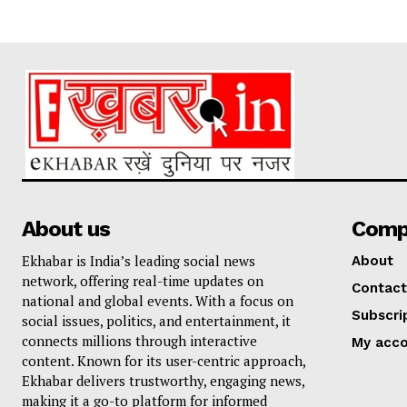
About us
Comp
Ekhabar is India’s leading social news
About
network, offering real-time updates on
Contact
national and global events. With a focus on
Subscri
social issues, politics, and entertainment, it
connects millions through interactive
My acc
content. Known for its user-centric approach,
Ekhabar delivers trustworthy, engaging news,
making it a go-to platform for informed