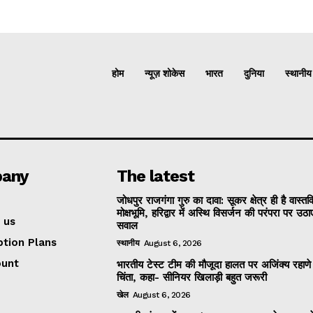
होम
न्यूज़ शोकेस
भारत
दुनिया
स्थानीय
any
The latest
जोधपुर राजगंगा गुरु का दावा: सूकर क्षेत्र ही है वास्त
मोक्षभूमि, हरिद्वार में अस्थि विसर्जन की परंपरा पर उठा
 us
सवाल
ption Plans
स्थानीय
August 6, 2026
ount
भारतीय टेस्ट टीम की मौजूदा हालत पर अजिंक्य रहाणे
चिंता, कहा- सीनियर खिलाड़ी बहुत जरूरी
खेल
August 6, 2026