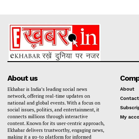
About us
Comp
Ekhabar is India’s leading social news
About
network, offering real-time updates on
Contact
national and global events. With a focus on
Subscri
social issues, politics, and entertainment, it
connects millions through interactive
My acc
content. Known for its user-centric approach,
Ekhabar delivers trustworthy, engaging news,
making it a go-to platform for informed