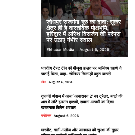
जोधपुर राजगंगा गुरु का दावा: सूकर
क्षेत्र ही है वास्तविक मोक्षभूमि,
हरिद्वार में अस्थि विसर्जन की परंपरा
पर उठाए गंभीर सवाल
Ekhabar Media
-
August 6, 2026
भारतीय टेस्ट टीम की मौजूदा हालत पर अजिंक्य रहाणे ने
जताई चिंता, कहा- सीनियर खिलाड़ी बहुत जरूरी
खेल
August 6, 2026
तूफानी अंदाज में आया ‘आवारापन 2’ का ट्रेलर, बदले की
आग में लौटे इमरान हाशमी, शबाना आजमी का दिखा
खतरनाक विलेन अवतार
मनोरंजन
August 6, 2026
मारपीट, गाली-गलौज और जानमाल की सुरक्षा की गुहार,