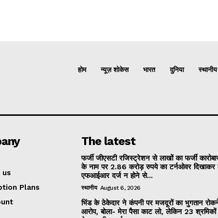
होम
न्यूज़ शोकेस
भारत
दुनिया
स्थानीय
any
The latest
फर्जी जीएसटी रजिस्ट्रेशन से लाखों का फर्जी कारोबार
के नाम पर 2.86 करोड़ रुपये का टर्नओवर दिखाकर 
 us
एफआईआर दर्ज न होने से...
ption Plans
स्थानीय
August 6, 2026
ount
भिंड के ठेकेदार ने कंपनी पर मजदूरों का भुगतान रोक
आरोप, बोला- मेरा पैसा काट लो, लेकिन 23 श्रमिकों