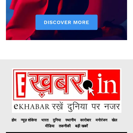
होम
न्यूज़ शोकेस
भारत
दुनिया
स्थानीय
कारोबार
मनोरंजन
खेल
मीडिया
तकनीकी
बड़ी खबरें