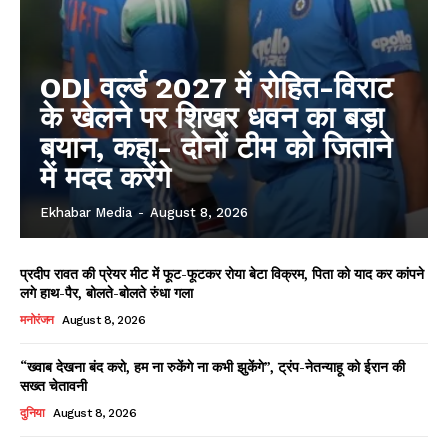
ODI वर्ल्ड 2027 में रोहित-विराट
के खेलने पर शिखर धवन का बड़ा
बयान, कहा- दोनों टीम को जिताने
में मदद करेंगे
Ekhabar Media
-
August 8, 2026
प्रदीप रावत की प्रेयर मीट में फूट-फूटकर रोया बेटा विक्रम, पिता को याद कर कांपने
लगे हाथ-पैर, बोलते-बोलते रुंधा गला
मनोरंजन
August 8, 2026
“ख्वाब देखना बंद करो, हम ना रुकेंगे ना कभी झुकेंगे”, ट्रंप-नेतन्याहू को ईरान की
सख्त चेतावनी
दुनिया
August 8, 2026