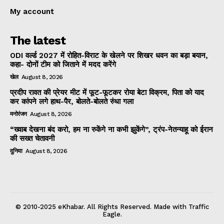
My account
The latest
ODI वर्ल्ड 2027 में रोहित-विराट के खेलने पर शिखर धवन का बड़ा बयान,
कहा- दोनों टीम को जिताने में मदद करेंगे
खेल
August 8, 2026
प्रदीप रावत की प्रेयर मीट में फूट-फूटकर रोया बेटा विक्रम, पिता को याद
कर कांपने लगे हाथ-पैर, बोलते-बोलते रुंधा गला
मनोरंजन
August 8, 2026
“ख्वाब देखना बंद करो, हम ना रुकेंगे ना कभी झुकेंगे”, ट्रंप-नेतन्याहू को ईरान
की सख्त चेतावनी
दुनिया
August 8, 2026
© 2010-2025 eKhabar. All Rights Reserved. Made with Traffic
Eagle.