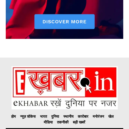
होम
न्यूज़ शोकेस
भारत
दुनिया
स्थानीय
कारोबार
मनोरंजन
खेल
मीडिया
तकनीकी
बड़ी खबरें