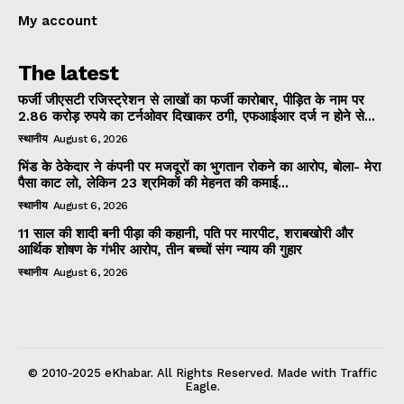
My account
The latest
फर्जी जीएसटी रजिस्ट्रेशन से लाखों का फर्जी कारोबार, पीड़ित के नाम पर
2.86 करोड़ रुपये का टर्नओवर दिखाकर ठगी, एफआईआर दर्ज न होने से...
स्थानीय
August 6, 2026
भिंड के ठेकेदार ने कंपनी पर मजदूरों का भुगतान रोकने का आरोप, बोला- मेरा
पैसा काट लो, लेकिन 23 श्रमिकों की मेहनत की कमाई...
स्थानीय
August 6, 2026
11 साल की शादी बनी पीड़ा की कहानी, पति पर मारपीट, शराबखोरी और
आर्थिक शोषण के गंभीर आरोप, तीन बच्चों संग न्याय की गुहार
स्थानीय
August 6, 2026
© 2010-2025 eKhabar. All Rights Reserved. Made with Traffic
Eagle.