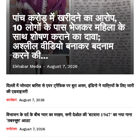
पांच करोड़ में खरीदने का आरोप,
10 लोगों के पास भेजकर महिला के
साथ शोषण कराने का दावा;
अश्लील वीडियो बनाकर बदनाम
करने की...
Ekhabar Media
-
August 7, 2026
दिल्ली में जोरदार बारिश से एयर ट्रैफिक पर बुरा असर, इंडिगो ने यात्रियों के लिए जारी
की एडवाइजरी
कारोबार
August 7, 2026
विभाजन के दर्द के बीच प्यार का मरहम, सनी देओल की ‘बटवारा 1947’ का नया गाना
‘तबस्सुम’ आउट
मनोरंजन
August 7, 2026