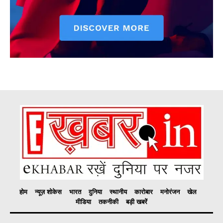
होम
न्यूज़ शोकेस
भारत
दुनिया
स्थानीय
कारोबार
मनोरंजन
खेल
मीडिया
तकनीकी
बड़ी खबरें