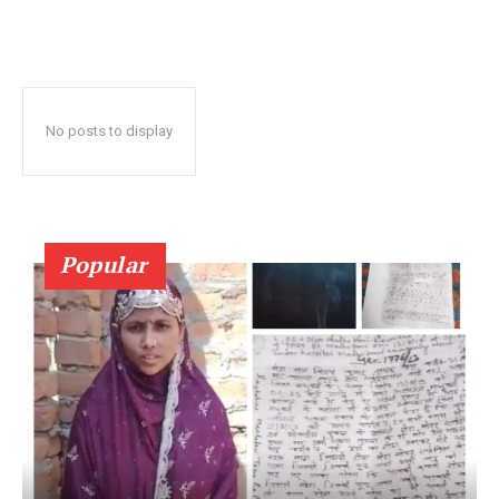
No posts to display
Popular