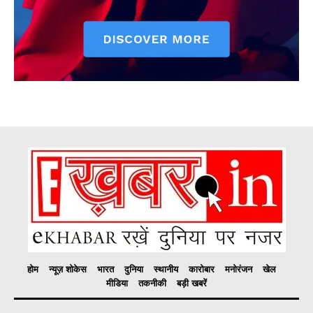
होम
न्यूज़ शोकेस
भारत
दुनिया
स्थानीय
कारोबार
मनोरंजन
खेल
मीडिया
तकनीकी
बड़ी खबरें