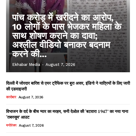
पांच करोड़ में खरीदने का आरोप,
10 लोगों के पास भेजकर महिला के
साथ शोषण कराने का दावा;
अश्लील वीडियो बनाकर बदनाम
करने की...
Ekhabar Media
-
August 7, 2026
दिल्ली में जोरदार बारिश से एयर ट्रैफिक पर बुरा असर, इंडिगो ने यात्रियों के लिए जारी
की एडवाइजरी
कारोबार
August 7, 2026
विभाजन के दर्द के बीच प्यार का मरहम, सनी देओल की ‘बटवारा 1947’ का नया गाना
‘तबस्सुम’ आउट
मनोरंजन
August 7, 2026