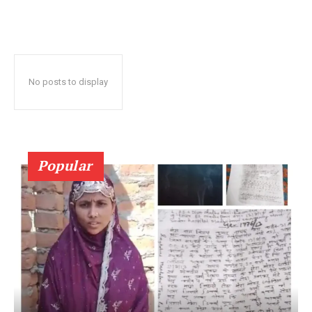
No posts to display
Popular