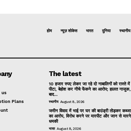
होम
न्यूज़ शोकेस
भारत
दुनिया
स्थानीय
any
The latest
10 हजार रुपए लेकर जा रहे दो नाबालिगों को रास्ते मे
पीटा, बेहोश कर नीचे फेंकने का आरोप; हालत नाजुक
 us
बाद...
ption Plans
स्थानीय
August 8, 2026
ount
जमीन विवाद में भाई पर घर की बाउंड्री तोड़कर कब्ज
का आरोप, विरोध करने पर मारपीट और जान से मारन
धमकी
भारत
August 8, 2026