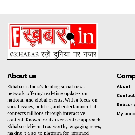
About us
Comp
Ekhabar is India’s leading social news
About
network, offering real-time updates on
Contact
national and global events. With a focus on
Subscri
social issues, politics, and entertainment, it
connects millions through interactive
My acc
content. Known for its user-centric approach,
Ekhabar delivers trustworthy, engaging news,
making it a go-to platform for informed