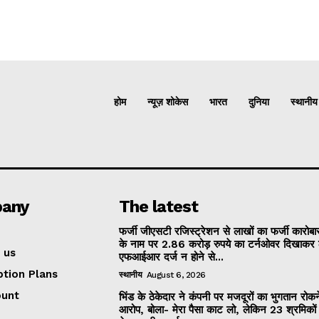
होम
न्यूज़ शोकेस
भारत
दुनिया
स्थानीय
any
The latest
फर्जी जीएसटी रजिस्ट्रेशन से लाखों का फर्जी कारोबार
के नाम पर 2.86 करोड़ रुपये का टर्नओवर दिखाकर 
 us
एफआईआर दर्ज न होने से...
ption Plans
स्थानीय
August 6, 2026
ount
भिंड के ठेकेदार ने कंपनी पर मजदूरों का भुगतान रोक
आरोप, बोला- मेरा पैसा काट लो, लेकिन 23 श्रमिकों