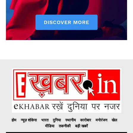
होम
न्यूज़ शोकेस
भारत
दुनिया
स्थानीय
कारोबार
मनोरंजन
खेल
मीडिया
तकनीकी
बड़ी खबरें