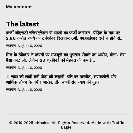
My account
The latest
फर्जी जीएसटी रजिस्ट्रेशन से लाखों का फर्जी कारोबार, पीड़ित के नाम पर
2.86 करोड़ रुपये का टर्नओवर दिखाकर ठगी, एफआईआर दर्ज न होने से...
स्थानीय
August 6, 2026
भिंड के ठेकेदार ने कंपनी पर मजदूरों का भुगतान रोकने का आरोप, बोला- मेरा
पैसा काट लो, लेकिन 23 श्रमिकों की मेहनत की कमाई...
स्थानीय
August 6, 2026
11 साल की शादी बनी पीड़ा की कहानी, पति पर मारपीट, शराबखोरी और
आर्थिक शोषण के गंभीर आरोप, तीन बच्चों संग न्याय की गुहार
स्थानीय
August 6, 2026
© 2010-2025 eKhabar. All Rights Reserved. Made with Traffic
Eagle.