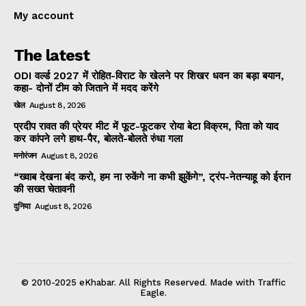
My account
The latest
ODI वर्ल्ड 2027 में रोहित-विराट के खेलने पर शिखर धवन का बड़ा बयान,
कहा- दोनों टीम को जिताने में मदद करेंगे
खेल
August 8, 2026
प्रदीप रावत की प्रेयर मीट में फूट-फूटकर रोया बेटा विक्रम, पिता को याद
कर कांपने लगे हाथ-पैर, बोलते-बोलते रुंधा गला
मनोरंजन
August 8, 2026
“ख्वाब देखना बंद करो, हम ना रुकेंगे ना कभी झुकेंगे”, ट्रंप-नेतन्याहू को ईरान
की सख्त चेतावनी
दुनिया
August 8, 2026
© 2010-2025 eKhabar. All Rights Reserved. Made with Traffic
Eagle.