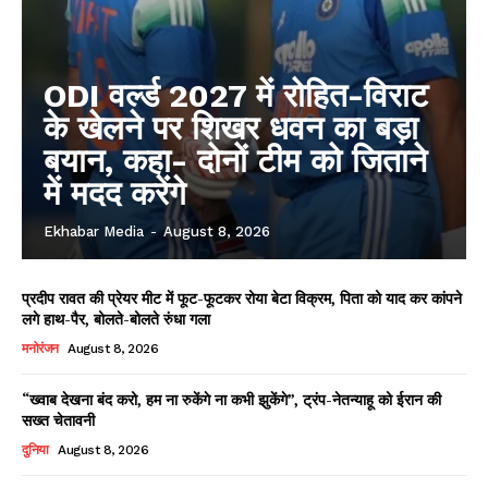
ODI वर्ल्ड 2027 में रोहित-विराट
के खेलने पर शिखर धवन का बड़ा
बयान, कहा- दोनों टीम को जिताने
में मदद करेंगे
Ekhabar Media
-
August 8, 2026
प्रदीप रावत की प्रेयर मीट में फूट-फूटकर रोया बेटा विक्रम, पिता को याद कर कांपने
लगे हाथ-पैर, बोलते-बोलते रुंधा गला
मनोरंजन
August 8, 2026
“ख्वाब देखना बंद करो, हम ना रुकेंगे ना कभी झुकेंगे”, ट्रंप-नेतन्याहू को ईरान की
सख्त चेतावनी
दुनिया
August 8, 2026