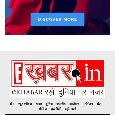
होम
न्यूज़ शोकेस
भारत
दुनिया
स्थानीय
कारोबार
मनोरंजन
खेल
मीडिया
तकनीकी
बड़ी खबरें