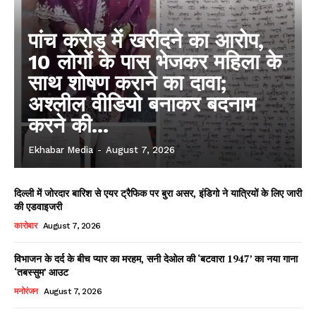
पांच करोड़ में खरीदने का आरोप,
10 लोगों के पास भेजकर महिला के
साथ शोषण कराने का दावा;
अश्लील वीडियो बनाकर बदनाम
करने की...
Ekhabar Media
-
August 7, 2026
दिल्ली में जोरदार बारिश से एयर ट्रैफिक पर बुरा असर, इंडिगो ने यात्रियों के लिए जारी
की एडवाइजरी
कारोबार
August 7, 2026
विभाजन के दर्द के बीच प्यार का मरहम, सनी देओल की ‘बटवारा 1947’ का नया गाना
‘तबस्सुम’ आउट
मनोरंजन
August 7, 2026