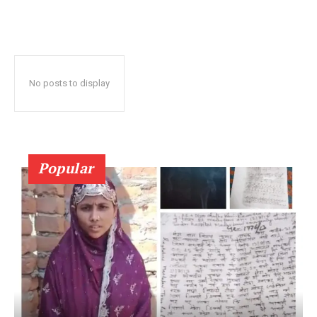
No posts to display
Popular