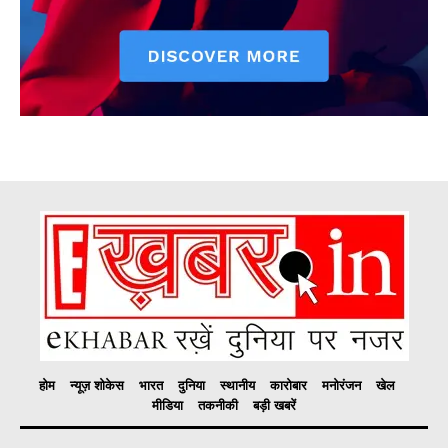
होम
न्यूज़ शोकेस
भारत
दुनिया
स्थानीय
कारोबार
मनोरंजन
खेल
मीडिया
तकनीकी
बड़ी खबरें