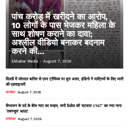
पांच करोड़ में खरीदने का आरोप,
10 लोगों के पास भेजकर महिला के
साथ शोषण कराने का दावा;
अश्लील वीडियो बनाकर बदनाम
करने की...
Ekhabar Media
-
August 7, 2026
दिल्ली में जोरदार बारिश से एयर ट्रैफिक पर बुरा असर, इंडिगो ने यात्रियों के लिए जारी
की एडवाइजरी
कारोबार
August 7, 2026
विभाजन के दर्द के बीच प्यार का मरहम, सनी देओल की ‘बटवारा 1947’ का नया गाना
‘तबस्सुम’ आउट
मनोरंजन
August 7, 2026