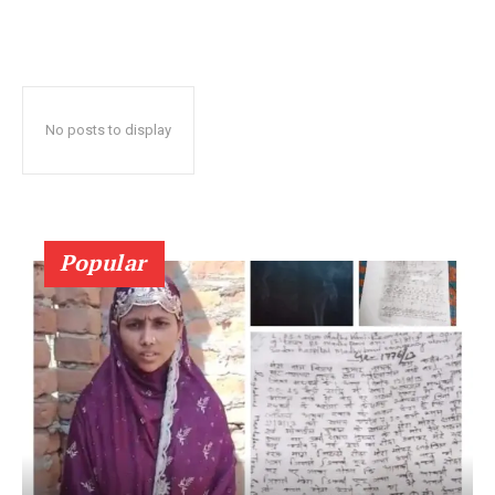
No posts to display
Popular