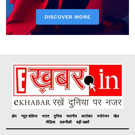
होम
न्यूज़ शोकेस
भारत
दुनिया
स्थानीय
कारोबार
मनोरंजन
खेल
मीडिया
तकनीकी
बड़ी खबरें