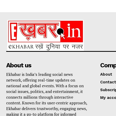
About us
Comp
Ekhabar is India’s leading social news
About
network, offering real-time updates on
Contact
national and global events. With a focus on
Subscri
social issues, politics, and entertainment, it
connects millions through interactive
My acc
content. Known for its user-centric approach,
Ekhabar delivers trustworthy, engaging news,
making it a go-to platform for informed