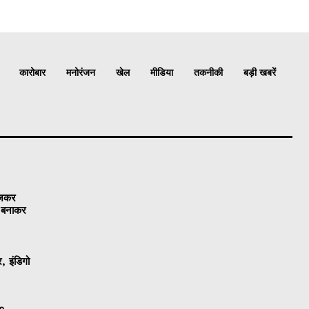
कारोबार
मनोरंजन
खेल
मीडिया
तकनीकी
बड़ी खबरें
ेजकर
ो बनाकर
, इंडिगो