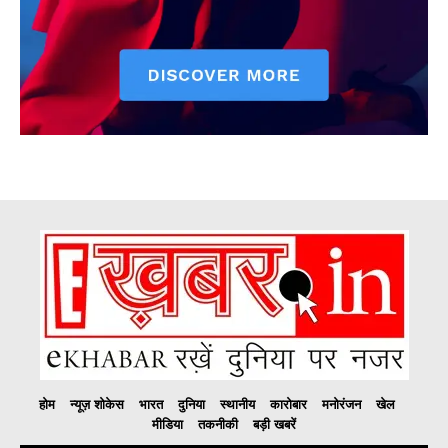
होम
न्यूज़ शोकेस
भारत
दुनिया
स्थानीय
कारोबार
मनोरंजन
खेल
मीडिया
तकनीकी
बड़ी खबरें