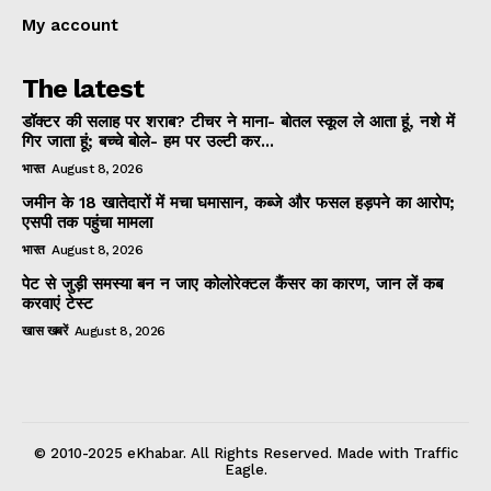
My account
The latest
डॉक्टर की सलाह पर शराब? टीचर ने माना- बोतल स्कूल ले आता हूं, नशे में
गिर जाता हूं; बच्चे बोले- हम पर उल्टी कर...
भारत
August 8, 2026
जमीन के 18 खातेदारों में मचा घमासान, कब्जे और फसल हड़पने का आरोप;
एसपी तक पहुंचा मामला
भारत
August 8, 2026
पेट से जुड़ी समस्या बन न जाए कोलोरेक्टल कैंसर का कारण, जान लें कब
करवाएं टेस्ट
खास खबरें
August 8, 2026
© 2010-2025 eKhabar. All Rights Reserved. Made with Traffic
Eagle.