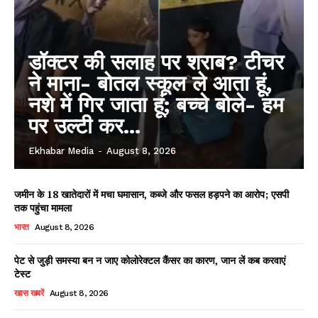
डॉक्टर की सलाह पर शराब? टीचर
ने माना- बोतल स्कूल ले आता हूं,
नशे में गिर जाता हूं; बच्चे बोले- हम
पर उल्टी कर...
Ekhabar Media
-
August 8, 2026
जमीन के 18 खातेदारों में मचा घमासान, कब्जे और फसल हड़पने का आरोप; एसपी
तक पहुंचा मामला
भारत
August 8, 2026
पेट से जुड़ी समस्या बन न जाए कोलोरेक्टल कैंसर का कारण, जान लें कब करवाएं
टेस्ट
खास खबरें
August 8, 2026