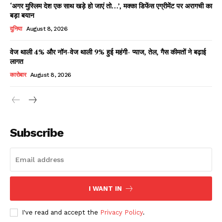
‘अगर मुस्लिम देश एक साथ खड़े हो जाएं तो…’, मक्का डिफेंस एग्रीमेंट पर अरागची का
बड़ा बयान
दुनिया
August 8, 2026
वेज थाली 4% और नॉन-वेज थाली 9% हुई महंगी- प्याज, तेल, गैस कीमतों ने बढ़ाई
लागत
कारोबार
August 8, 2026
News Week
Magazine PRO
Subscribe
I WANT IN
I've read and accept the
Privacy Policy
.