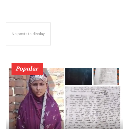
No posts to display
Popular