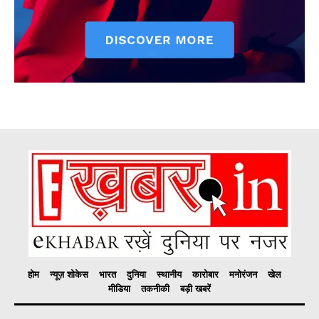
होम
न्यूज़ शोकेस
भारत
दुनिया
स्थानीय
कारोबार
मनोरंजन
खेल
मीडिया
तकनीकी
बड़ी खबरें