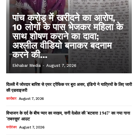
पांच करोड़ में खरीदने का आरोप,
10 लोगों के पास भेजकर महिला के
साथ शोषण कराने का दावा;
अश्लील वीडियो बनाकर बदनाम
करने की...
Ekhabar Media
-
August 7, 2026
दिल्ली में जोरदार बारिश से एयर ट्रैफिक पर बुरा असर, इंडिगो ने यात्रियों के लिए जारी
की एडवाइजरी
कारोबार
August 7, 2026
विभाजन के दर्द के बीच प्यार का मरहम, सनी देओल की ‘बटवारा 1947’ का नया गाना
‘तबस्सुम’ आउट
मनोरंजन
August 7, 2026