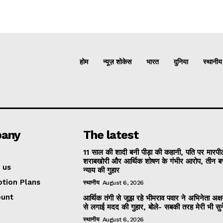
होम
न्यूज़ शोकेस
भारत
दुनिया
स्थानीय
any
The latest
11 साल की शादी बनी पीड़ा की कहानी, पति पर मारपी
शराबखोरी और आर्थिक शोषण के गंभीर आरोप, तीन बच्
 us
न्याय की गुहार
ption Plans
स्थानीय
August 6, 2026
ount
आर्थिक तंगी से जूझ रहे भीमराव पवार ने अभिनेता अक्
से लगाई मदद की गुहार, बोले- सबकी तरह मेरी भी सुने
स्थानीय
August 6, 2026