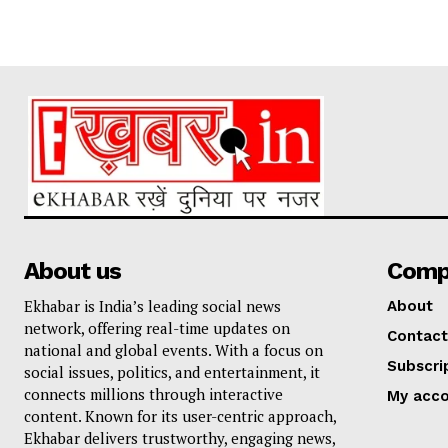
About us
Comp
Ekhabar is India’s leading social news
About
network, offering real-time updates on
Contact
national and global events. With a focus on
Subscri
social issues, politics, and entertainment, it
connects millions through interactive
My acc
content. Known for its user-centric approach,
Ekhabar delivers trustworthy, engaging news,