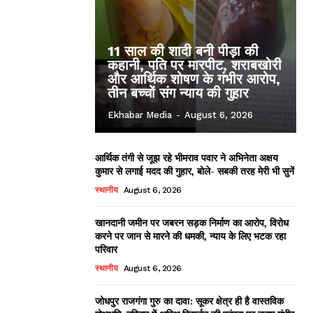
11 साल की शादी बनी पीड़ा की
कहानी, पति पर मारपीट, शराबखोरी
और आर्थिक शोषण के गंभीर आरोप,
तीन बच्चों संग न्याय की गुहार
Ekhabar Media
-
August 6, 2026
आर्थिक तंगी से जूझ रहे भीमराव पवार ने अभिनेता अक्षय
कुमार से लगाई मदद की गुहार, बोले- सबकी तरह मेरी भी सुनें
स्थानीय
August 6, 2026
खानदानी जमीन पर जबरन सड़क निर्माण का आरोप, विरोध
करने पर जान से मारने की धमकी, न्याय के लिए भटक रहा
परिवार
स्थानीय
August 6, 2026
जोधपुर राजगंगा गुरु का दावा: सूकर क्षेत्र ही है वास्तविक