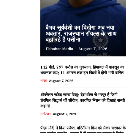
वैभव सूर्यवंशी का दिखेगा अब नया
अवतार, राजस्थान रॉयल्स के साथ
बहा रहे हैं पसीना
Ekhabar Media
-
August 7, 2026
142 मौतें, 797 करोड़ का नुकसान, हिमाचल में मानसून का
भयानक रूप; 11 अगस्त तक इन जिलों में होगी भारी बारिश
भारत
August 7, 2026
ऑपरेशन सफेद सागर रिव्यू: देशभक्ति से भरपूर है जिमी
शेरगिल-सिद्धार्थ की सीरीज, कारगिल मिशन की दिखाई सच्ची
कहानी
मनोरंजन
August 7, 2026
पीएम मोदी ने दिया संकेत, परिसीमन बिल को लेकर सरकार के