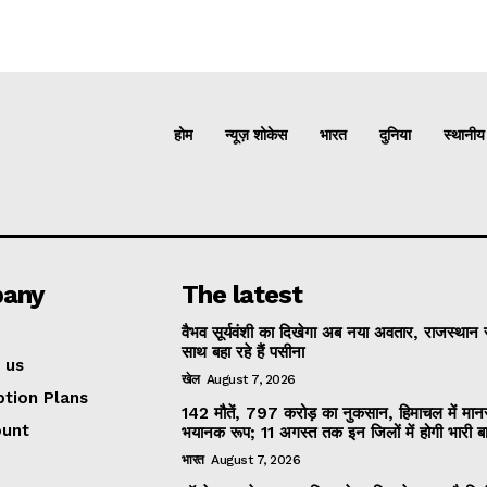
होम
न्यूज़ शोकेस
भारत
दुनिया
स्थानीय
any
The latest
वैभव सूर्यवंशी का दिखेगा अब नया अवतार, राजस्थान 
साथ बहा रहे हैं पसीना
 us
खेल
August 7, 2026
ption Plans
142 मौतें, 797 करोड़ का नुकसान, हिमाचल में मान
ount
भयानक रूप; 11 अगस्त तक इन जिलों में होगी भारी ब
भारत
August 7, 2026