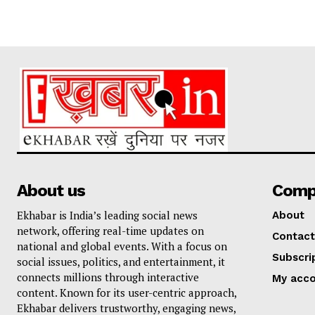
About us
Comp
Ekhabar is India’s leading social news
About
network, offering real-time updates on
Contact
national and global events. With a focus on
Subscri
social issues, politics, and entertainment, it
connects millions through interactive
My acc
content. Known for its user-centric approach,
Ekhabar delivers trustworthy, engaging news,