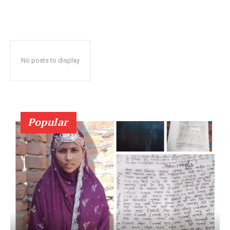
No posts to display
Popular