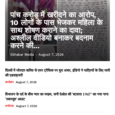
पांच करोड़ में खरीदने का आरोप,
10 लोगों के पास भेजकर महिला के
साथ शोषण कराने का दावा;
अश्लील वीडियो बनाकर बदनाम
करने की...
Ekhabar Media
-
August 7, 2026
दिल्ली में जोरदार बारिश से एयर ट्रैफिक पर बुरा असर, इंडिगो ने यात्रियों के लिए जारी
की एडवाइजरी
कारोबार
August 7, 2026
विभाजन के दर्द के बीच प्यार का मरहम, सनी देओल की ‘बटवारा 1947’ का नया गाना
‘तबस्सुम’ आउट
मनोरंजन
August 7, 2026