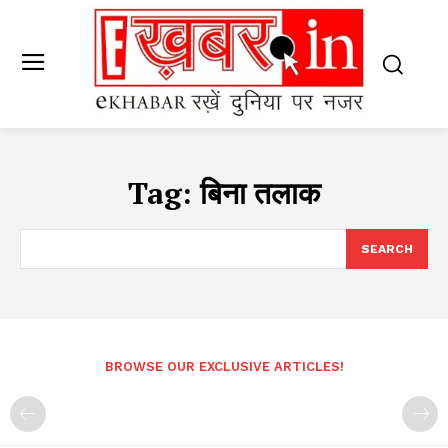
Tag:
बिना तलाक
SEARCH
BROWSE OUR EXCLUSIVE ARTICLES!