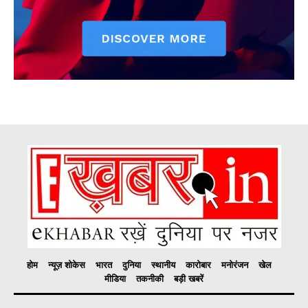
होम
न्यूज़ शोकेस
भारत
दुनिया
स्थानीय
कारोबार
मनोरंजन
खेल
मीडिया
तकनीकी
बड़ी खबरें