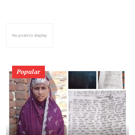
No posts to display
Popular