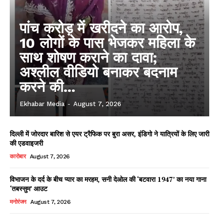
पांच करोड़ में खरीदने का आरोप,
10 लोगों के पास भेजकर महिला के
साथ शोषण कराने का दावा;
अश्लील वीडियो बनाकर बदनाम
करने की...
Ekhabar Media
-
August 7, 2026
दिल्ली में जोरदार बारिश से एयर ट्रैफिक पर बुरा असर, इंडिगो ने यात्रियों के लिए जारी
की एडवाइजरी
कारोबार
August 7, 2026
विभाजन के दर्द के बीच प्यार का मरहम, सनी देओल की ‘बटवारा 1947’ का नया गाना
‘तबस्सुम’ आउट
मनोरंजन
August 7, 2026