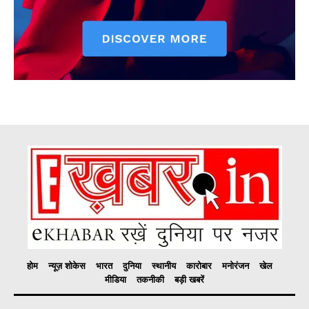
होम
न्यूज़ शोकेस
भारत
दुनिया
स्थानीय
कारोबार
मनोरंजन
खेल
मीडिया
तकनीकी
बड़ी खबरें