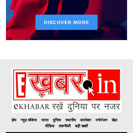
होम
न्यूज़ शोकेस
भारत
दुनिया
स्थानीय
कारोबार
मनोरंजन
खेल
मीडिया
तकनीकी
बड़ी खबरें