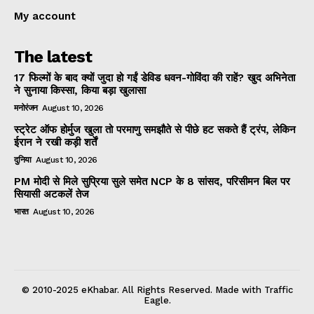
My account
The latest
17 फिल्मों के बाद क्यों जुदा हो गईं डेविड धवन-गोविंदा की राहें? खुद अभिनेता
ने सुनाया किस्सा, किया बड़ा खुलासा
मनोरंजन
August 10, 2026
स्ट्रेट ऑफ होर्मुज खुला तो परमाणु समझौते से पीछे हट सकते हैं ट्रंप, लेकिन
ईरान ने रखी कड़ी शर्तें
दुनिया
August 10, 2026
PM मोदी से मिले सुप्रिया सुले समेत NCP के 8 सांसद, परिसीमन बिल पर
सियासी अटकलें तेज
भारत
August 10, 2026
© 2010-2025 eKhabar. All Rights Reserved. Made with Traffic
Eagle.