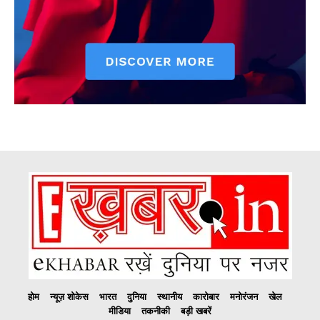
होम
न्यूज़ शोकेस
भारत
दुनिया
स्थानीय
कारोबार
मनोरंजन
खेल
मीडिया
तकनीकी
बड़ी खबरें