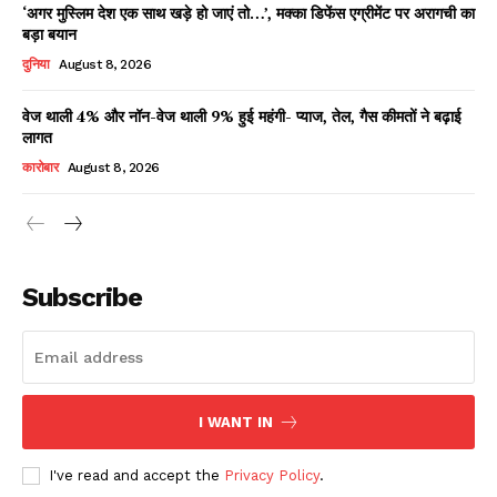
‘अगर मुस्लिम देश एक साथ खड़े हो जाएं तो…’, मक्का डिफेंस एग्रीमेंट पर अरागची का
बड़ा बयान
दुनिया
August 8, 2026
वेज थाली 4% और नॉन-वेज थाली 9% हुई महंगी- प्याज, तेल, गैस कीमतों ने बढ़ाई
लागत
कारोबार
August 8, 2026
News Week
Magazine PRO
Subscribe
I WANT IN
I've read and accept the
Privacy Policy
.