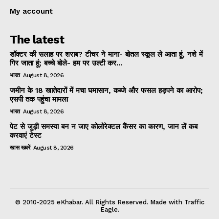
My account
The latest
डॉक्टर की सलाह पर शराब? टीचर ने माना- बोतल स्कूल ले आता हूं, नशे में
गिर जाता हूं; बच्चे बोले- हम पर उल्टी कर...
भारत
August 8, 2026
जमीन के 18 खातेदारों में मचा घमासान, कब्जे और फसल हड़पने का आरोप;
एसपी तक पहुंचा मामला
भारत
August 8, 2026
पेट से जुड़ी समस्या बन न जाए कोलोरेक्टल कैंसर का कारण, जान लें कब
करवाएं टेस्ट
खास खबरें
August 8, 2026
© 2010-2025 eKhabar. All Rights Reserved. Made with Traffic
Eagle.