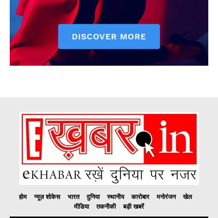
होम
न्यूज़ शोकेस
भारत
दुनिया
स्थानीय
कारोबार
मनोरंजन
खेल
मीडिया
तकनीकी
बड़ी खबरें