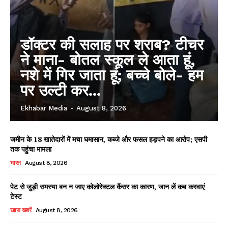
डॉक्टर की सलाह पर शराब? टीचर
ने माना- बोतल स्कूल ले आता हूं,
नशे में गिर जाता हूं; बच्चे बोले- हम
पर उल्टी कर...
Ekhabar Media
-
August 8, 2026
जमीन के 18 खातेदारों में मचा घमासान, कब्जे और फसल हड़पने का आरोप; एसपी
तक पहुंचा मामला
भारत
August 8, 2026
पेट से जुड़ी समस्या बन न जाए कोलोरेक्टल कैंसर का कारण, जान लें कब करवाएं
टेस्ट
खास खबरें
August 8, 2026