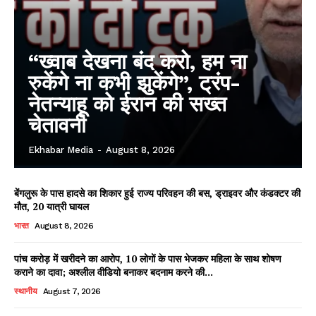
“ख्वाब देखना बंद करो, हम ना
रुकेंगे ना कभी झुकेंगे”, ट्रंप-
नेतन्याहू को ईरान की सख्त
चेतावनी
Ekhabar Media
-
August 8, 2026
बेंगलुरू के पास हादसे का शिकार हुई राज्य परिवहन की बस, ड्राइवर और कंडक्टर की
मौत, 20 यात्री घायल
भारत
August 8, 2026
पांच करोड़ में खरीदने का आरोप, 10 लोगों के पास भेजकर महिला के साथ शोषण
कराने का दावा; अश्लील वीडियो बनाकर बदनाम करने की...
स्थानीय
August 7, 2026