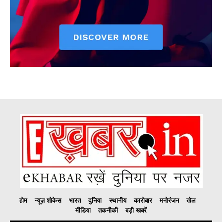
होम
न्यूज़ शोकेस
भारत
दुनिया
स्थानीय
कारोबार
मनोरंजन
खेल
मीडिया
तकनीकी
बड़ी खबरें