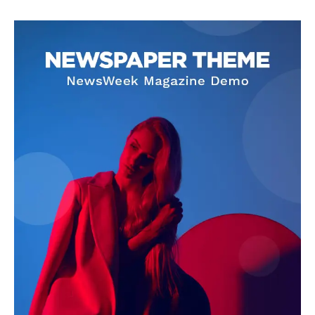
SUBSCRIBE NOW
Company
About
Contact us
Subscription Plans
My account