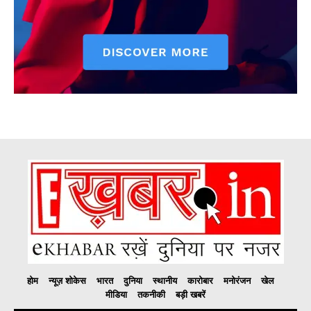
होम
न्यूज़ शोकेस
भारत
दुनिया
स्थानीय
कारोबार
मनोरंजन
खेल
मीडिया
तकनीकी
बड़ी खबरें