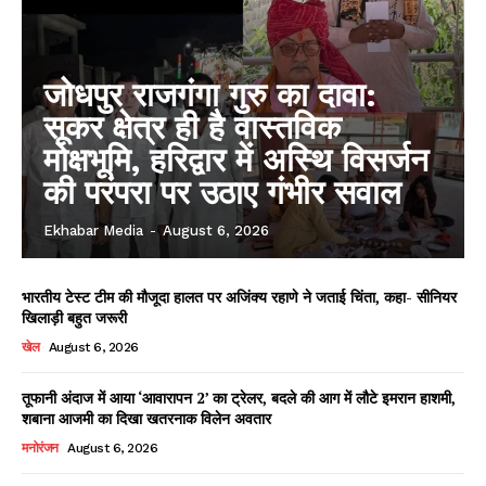
जोधपुर राजगंगा गुरु का दावा:
सूकर क्षेत्र ही है वास्तविक
मोक्षभूमि, हरिद्वार में अस्थि विसर्जन
की परंपरा पर उठाए गंभीर सवाल
Ekhabar Media
-
August 6, 2026
भारतीय टेस्ट टीम की मौजूदा हालत पर अजिंक्य रहाणे ने जताई चिंता, कहा- सीनियर
खिलाड़ी बहुत जरूरी
खेल
August 6, 2026
तूफानी अंदाज में आया ‘आवारापन 2’ का ट्रेलर, बदले की आग में लौटे इमरान हाशमी,
शबाना आजमी का दिखा खतरनाक विलेन अवतार
मनोरंजन
August 6, 2026