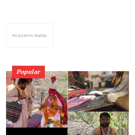
No posts to display
Popular