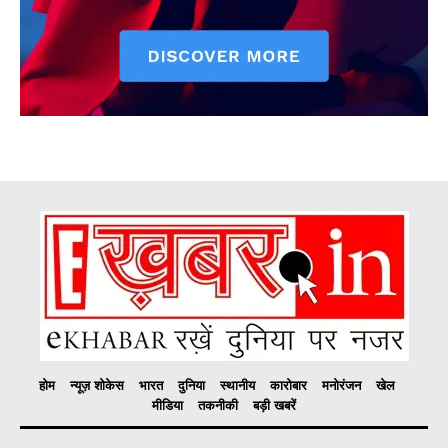
होम
न्यूज़ शोकेस
भारत
दुनिया
स्थानीय
कारोबार
मनोरंजन
खेल
मीडिया
तकनीकी
बड़ी खबरें