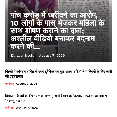
पांच करोड़ में खरीदने का आरोप,
10 लोगों के पास भेजकर महिला के
साथ शोषण कराने का दावा;
अश्लील वीडियो बनाकर बदनाम
करने की...
Ekhabar Media
-
August 7, 2026
दिल्ली में जोरदार बारिश से एयर ट्रैफिक पर बुरा असर, इंडिगो ने यात्रियों के लिए जारी
की एडवाइजरी
कारोबार
August 7, 2026
विभाजन के दर्द के बीच प्यार का मरहम, सनी देओल की ‘बटवारा 1947’ का नया गाना
‘तबस्सुम’ आउट
मनोरंजन
August 7, 2026