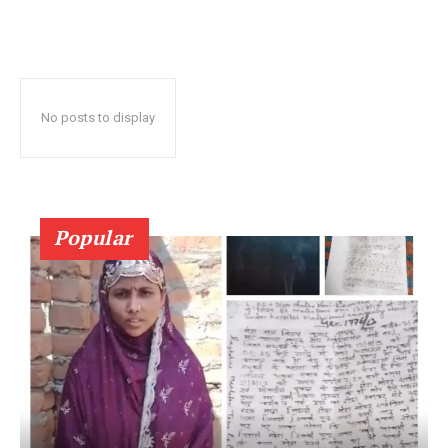
No posts to display
Popular