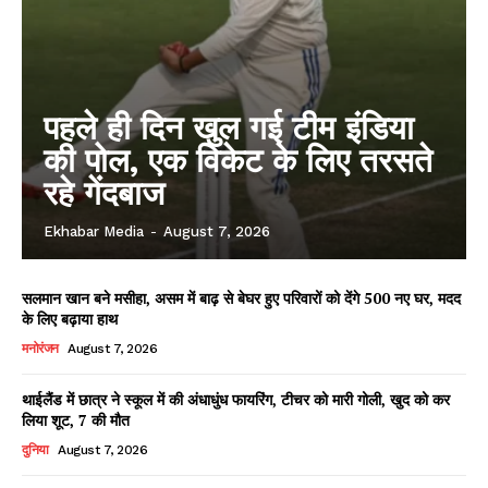
पहले ही दिन खुल गई टीम इंडिया
की पोल, एक विकेट के लिए तरसते
रहे गेंदबाज
Ekhabar Media
-
August 7, 2026
सलमान खान बने मसीहा, असम में बाढ़ से बेघर हुए परिवारों को देंगे 500 नए घर, मदद
के लिए बढ़ाया हाथ
मनोरंजन
August 7, 2026
थाईलैंड में छात्र ने स्कूल में की अंधाधुंध फायरिंग, टीचर को मारी गोली, खुद को कर
लिया शूट, 7 की मौत
दुनिया
August 7, 2026