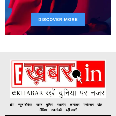
होम
न्यूज़ शोकेस
भारत
दुनिया
स्थानीय
कारोबार
मनोरंजन
खेल
मीडिया
तकनीकी
बड़ी खबरें