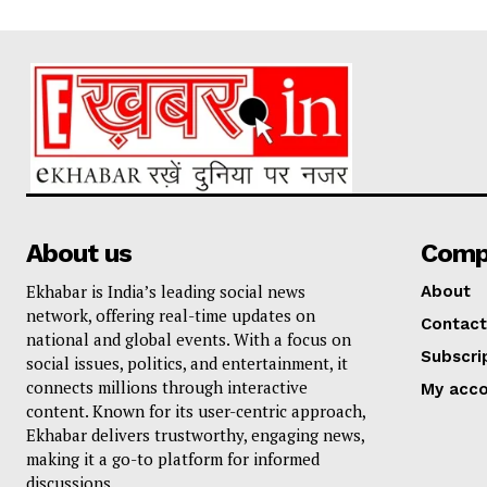
About us
Comp
Ekhabar is India’s leading social news
About
network, offering real-time updates on
Contact
national and global events. With a focus on
Subscri
social issues, politics, and entertainment, it
connects millions through interactive
My acc
content. Known for its user-centric approach,
Ekhabar delivers trustworthy, engaging news,
making it a go-to platform for informed
discussions.