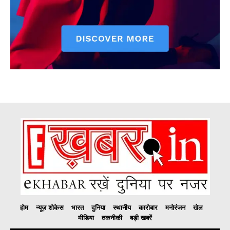
होम
न्यूज़ शोकेस
भारत
दुनिया
स्थानीय
कारोबार
मनोरंजन
खेल
मीडिया
तकनीकी
बड़ी खबरें