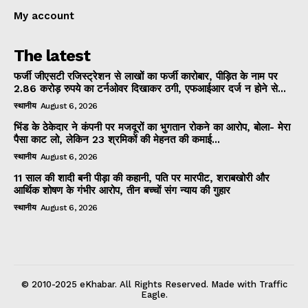
My account
The latest
फर्जी जीएसटी रजिस्ट्रेशन से लाखों का फर्जी कारोबार, पीड़ित के नाम पर
2.86 करोड़ रुपये का टर्नओवर दिखाकर ठगी, एफआईआर दर्ज न होने से...
स्थानीय
August 6, 2026
भिंड के ठेकेदार ने कंपनी पर मजदूरों का भुगतान रोकने का आरोप, बोला- मेरा
पैसा काट लो, लेकिन 23 श्रमिकों की मेहनत की कमाई...
स्थानीय
August 6, 2026
11 साल की शादी बनी पीड़ा की कहानी, पति पर मारपीट, शराबखोरी और
आर्थिक शोषण के गंभीर आरोप, तीन बच्चों संग न्याय की गुहार
स्थानीय
August 6, 2026
© 2010-2025 eKhabar. All Rights Reserved. Made with Traffic
Eagle.