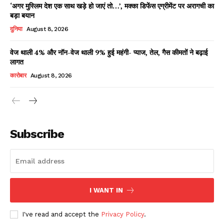
‘अगर मुस्लिम देश एक साथ खड़े हो जाएं तो…’, मक्का डिफेंस एग्रीमेंट पर अरागची का
बड़ा बयान
दुनिया
August 8, 2026
वेज थाली 4% और नॉन-वेज थाली 9% हुई महंगी- प्याज, तेल, गैस कीमतों ने बढ़ाई
लागत
कारोबार
August 8, 2026
News Week
Magazine PRO
Subscribe
I WANT IN
I've read and accept the
Privacy Policy
.