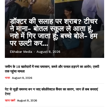
डॉक्टर की सलाह पर शराब? टीचर
ने माना- बोतल स्कूल ले आता हूं,
नशे में गिर जाता हूं; बच्चे बोले- हम
पर उल्टी कर...
Ekhabar Media
-
August 8, 2026
जमीन के 18 खातेदारों में मचा घमासान, कब्जे और फसल हड़पने का आरोप; एसपी
तक पहुंचा मामला
भारत
August 8, 2026
पेट से जुड़ी समस्या बन न जाए कोलोरेक्टल कैंसर का कारण, जान लें कब करवाएं
टेस्ट
खास खबरें
August 8, 2026