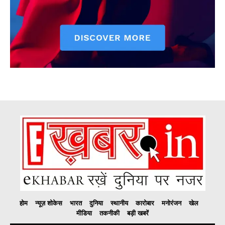
होम
न्यूज़ शोकेस
भारत
दुनिया
स्थानीय
कारोबार
मनोरंजन
खेल
मीडिया
तकनीकी
बड़ी खबरें