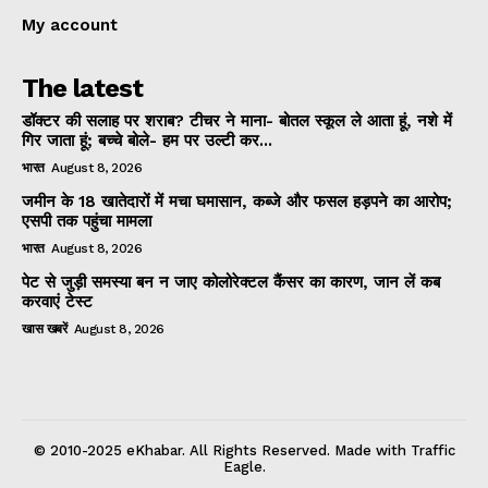
My account
The latest
डॉक्टर की सलाह पर शराब? टीचर ने माना- बोतल स्कूल ले आता हूं, नशे में
गिर जाता हूं; बच्चे बोले- हम पर उल्टी कर...
भारत
August 8, 2026
जमीन के 18 खातेदारों में मचा घमासान, कब्जे और फसल हड़पने का आरोप;
एसपी तक पहुंचा मामला
भारत
August 8, 2026
पेट से जुड़ी समस्या बन न जाए कोलोरेक्टल कैंसर का कारण, जान लें कब
करवाएं टेस्ट
खास खबरें
August 8, 2026
© 2010-2025 eKhabar. All Rights Reserved. Made with Traffic
Eagle.