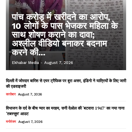
पांच करोड़ में खरीदने का आरोप,
10 लोगों के पास भेजकर महिला के
साथ शोषण कराने का दावा;
अश्लील वीडियो बनाकर बदनाम
करने की...
Ekhabar Media
-
August 7, 2026
दिल्ली में जोरदार बारिश से एयर ट्रैफिक पर बुरा असर, इंडिगो ने यात्रियों के लिए जारी
की एडवाइजरी
कारोबार
August 7, 2026
विभाजन के दर्द के बीच प्यार का मरहम, सनी देओल की ‘बटवारा 1947’ का नया गाना
‘तबस्सुम’ आउट
मनोरंजन
August 7, 2026