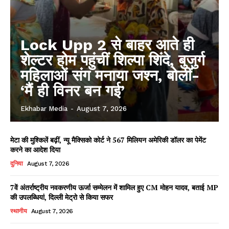
Lock Upp 2 से बाहर आते ही
शेल्टर होम पहुंचीं शिल्पा शिंदे, बुजुर्ग
महिलाओं संग मनाया जश्न, बोलीं-
‘मैं ही विनर बन गई’
Ekhabar Media
-
August 7, 2026
मेटा की मुश्किलें बढ़ीं, न्यू मैक्सिको कोर्ट ने 567 मिलियन अमेरिकी डॉलर का पेमेंट
करने का आदेश दिया
दुनिया
August 7, 2026
7वें अंतर्राष्ट्रीय नवकरणीय ऊर्जा सम्मेलन में शामिल हुए CM मोहन यादव, बताई MP
की उपलब्धियां, दिल्ली मेट्रो से किया सफर
स्थानीय
August 7, 2026