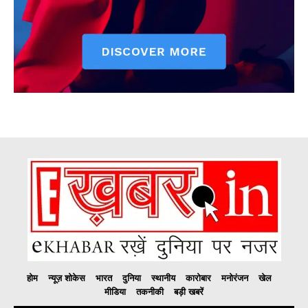
होम
न्यूज़ शोकेस
भारत
दुनिया
स्थानीय
कारोबार
मनोरंजन
खेल
मीडिया
तकनीकी
बड़ी खबरें