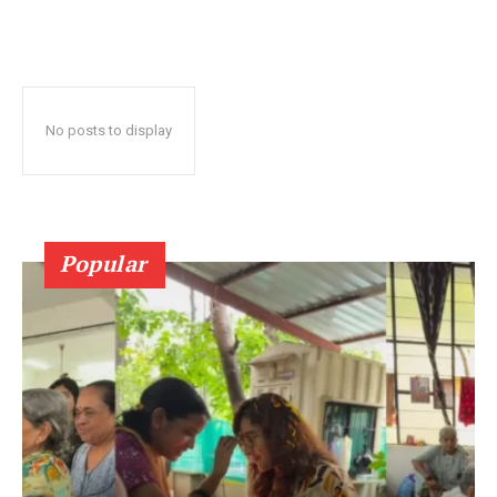
No posts to display
Popular