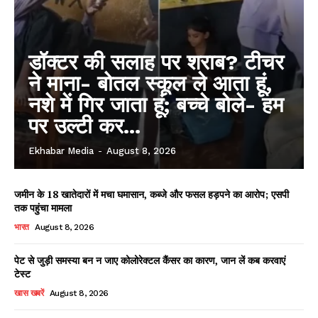
डॉक्टर की सलाह पर शराब? टीचर
ने माना- बोतल स्कूल ले आता हूं,
नशे में गिर जाता हूं; बच्चे बोले- हम
पर उल्टी कर...
Ekhabar Media
-
August 8, 2026
जमीन के 18 खातेदारों में मचा घमासान, कब्जे और फसल हड़पने का आरोप; एसपी
तक पहुंचा मामला
भारत
August 8, 2026
पेट से जुड़ी समस्या बन न जाए कोलोरेक्टल कैंसर का कारण, जान लें कब करवाएं
टेस्ट
खास खबरें
August 8, 2026