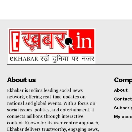
About us
Comp
Ekhabar is India’s leading social news
About
network, offering real-time updates on
Contact
national and global events. With a focus on
Subscri
social issues, politics, and entertainment, it
connects millions through interactive
My acc
content. Known for its user-centric approach,
Ekhabar delivers trustworthy, engaging news,