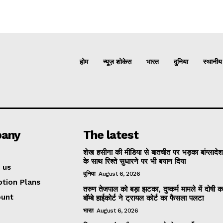
होम
न्यूज़ शोकेस
भारत
दुनिया
स्थानीय
any
The latest
शेख हसीना की मीडिया से बातचीत पर भड़का बांग्लादे
के साथ रिश्ते सुधारने पर भी बयान दिया
 us
दुनिया
August 6, 2026
ption Plans
तरुण तेजपाल को बड़ा झटका, दुष्कर्म मामले में दोषी 
ount
बॉम्बे हाईकोर्ट ने ट्रायल कोर्ट का फैसला पलटा
भारत
August 6, 2026