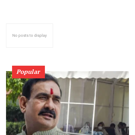
No posts to display
Popular