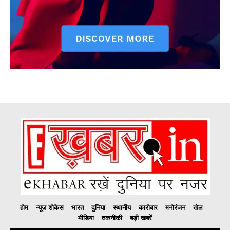
होम
न्यूज़ शोकेस
भारत
दुनिया
स्थानीय
कारोबार
मनोरंजन
खेल
मीडिया
तकनीकी
बड़ी खबरें