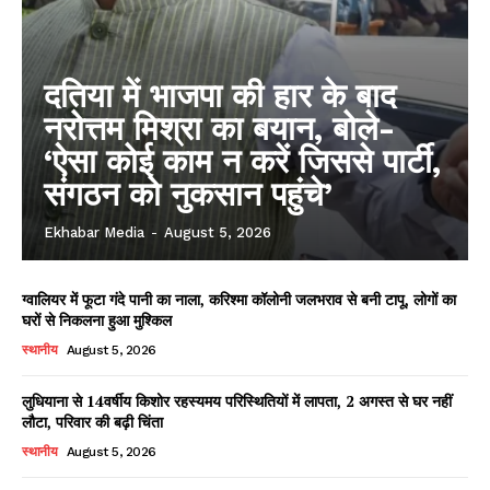
दतिया में भाजपा की हार के बाद
नरोत्तम मिश्रा का बयान, बोले-
‘ऐसा कोई काम न करें जिससे पार्टी,
संगठन को नुकसान पहुंचे’
Ekhabar Media
-
August 5, 2026
ग्वालियर में फूटा गंदे पानी का नाला, करिश्मा कॉलोनी जलभराव से बनी टापू, लोगों का
घरों से निकलना हुआ मुश्किल
स्थानीय
August 5, 2026
लुधियाना से 14वर्षीय किशोर रहस्यमय परिस्थितियों में लापता, 2 अगस्त से घर नहीं
लौटा, परिवार की बढ़ी चिंता
स्थानीय
August 5, 2026