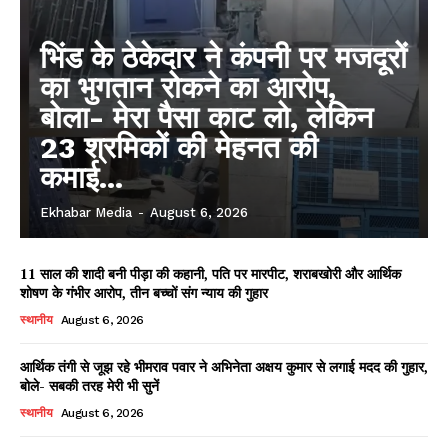
भिंड के ठेकेदार ने कंपनी पर मजदूरों
का भुगतान रोकने का आरोप,
बोला- मेरा पैसा काट लो, लेकिन
23 श्रमिकों की मेहनत की
कमाई...
Ekhabar Media
-
August 6, 2026
11 साल की शादी बनी पीड़ा की कहानी, पति पर मारपीट, शराबखोरी और आर्थिक
शोषण के गंभीर आरोप, तीन बच्चों संग न्याय की गुहार
स्थानीय
August 6, 2026
आर्थिक तंगी से जूझ रहे भीमराव पवार ने अभिनेता अक्षय कुमार से लगाई मदद की गुहार,
बोले- सबकी तरह मेरी भी सुनें
स्थानीय
August 6, 2026