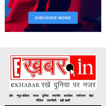
होम
न्यूज़ शोकेस
भारत
दुनिया
स्थानीय
कारोबार
मनोरंजन
खेल
मीडिया
तकनीकी
बड़ी खबरें