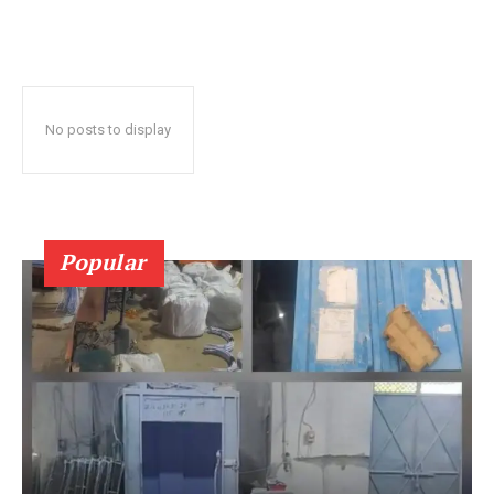
No posts to display
Popular