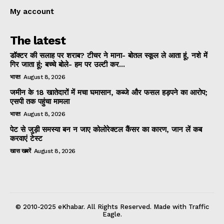
My account
The latest
डॉक्टर की सलाह पर शराब? टीचर ने माना- बोतल स्कूल ले आता हूं, नशे में
गिर जाता हूं; बच्चे बोले- हम पर उल्टी कर...
भारत
August 8, 2026
जमीन के 18 खातेदारों में मचा घमासान, कब्जे और फसल हड़पने का आरोप;
एसपी तक पहुंचा मामला
भारत
August 8, 2026
पेट से जुड़ी समस्या बन न जाए कोलोरेक्टल कैंसर का कारण, जान लें कब
करवाएं टेस्ट
खास खबरें
August 8, 2026
© 2010-2025 eKhabar. All Rights Reserved. Made with Traffic
Eagle.