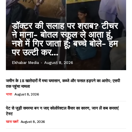
डॉक्टर की सलाह पर शराब? टीचर
ने माना- बोतल स्कूल ले आता हूं,
नशे में गिर जाता हूं; बच्चे बोले- हम
पर उल्टी कर...
Ekhabar Media
-
August 8, 2026
जमीन के 18 खातेदारों में मचा घमासान, कब्जे और फसल हड़पने का आरोप; एसपी
तक पहुंचा मामला
भारत
August 8, 2026
पेट से जुड़ी समस्या बन न जाए कोलोरेक्टल कैंसर का कारण, जान लें कब करवाएं
टेस्ट
खास खबरें
August 8, 2026