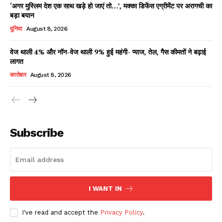
‘अगर मुस्लिम देश एक साथ खड़े हो जाएं तो…’, मक्का डिफेंस एग्रीमेंट पर अरागची का
बड़ा बयान
दुनिया
August 8, 2026
वेज थाली 4% और नॉन-वेज थाली 9% हुई महंगी- प्याज, तेल, गैस कीमतों ने बढ़ाई
लागत
कारोबार
August 8, 2026
News Week
Magazine PRO
Subscribe
I WANT IN
I've read and accept the
Privacy Policy
.