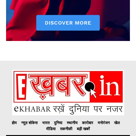
होम
न्यूज़ शोकेस
भारत
दुनिया
स्थानीय
कारोबार
मनोरंजन
खेल
मीडिया
तकनीकी
बड़ी खबरें