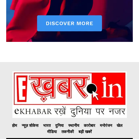
होम
न्यूज़ शोकेस
भारत
दुनिया
स्थानीय
कारोबार
मनोरंजन
खेल
मीडिया
तकनीकी
बड़ी खबरें