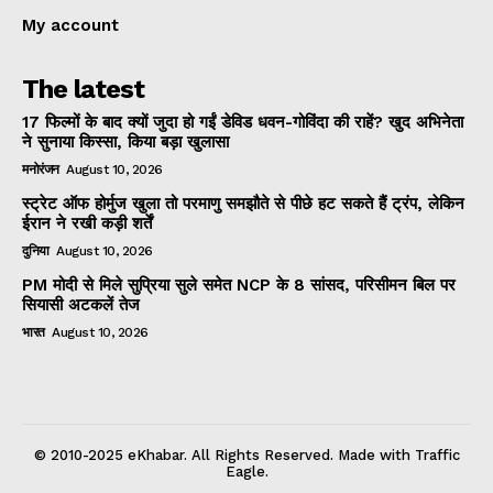
My account
The latest
17 फिल्मों के बाद क्यों जुदा हो गईं डेविड धवन-गोविंदा की राहें? खुद अभिनेता
ने सुनाया किस्सा, किया बड़ा खुलासा
मनोरंजन
August 10, 2026
स्ट्रेट ऑफ होर्मुज खुला तो परमाणु समझौते से पीछे हट सकते हैं ट्रंप, लेकिन
ईरान ने रखी कड़ी शर्तें
दुनिया
August 10, 2026
PM मोदी से मिले सुप्रिया सुले समेत NCP के 8 सांसद, परिसीमन बिल पर
सियासी अटकलें तेज
भारत
August 10, 2026
© 2010-2025 eKhabar. All Rights Reserved. Made with Traffic
Eagle.