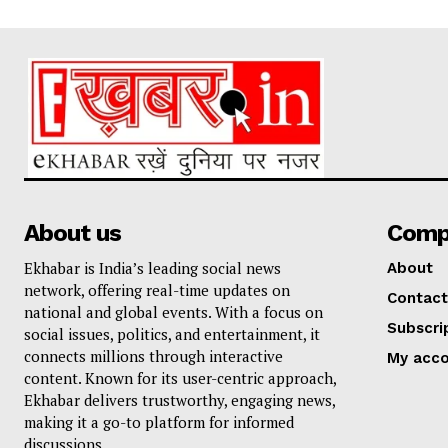
About us
Comp
Ekhabar is India’s leading social news
About
network, offering real-time updates on
Contact
national and global events. With a focus on
Subscri
social issues, politics, and entertainment, it
connects millions through interactive
My acc
content. Known for its user-centric approach,
Ekhabar delivers trustworthy, engaging news,
making it a go-to platform for informed
discussions.