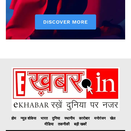
होम
न्यूज़ शोकेस
भारत
दुनिया
स्थानीय
कारोबार
मनोरंजन
खेल
मीडिया
तकनीकी
बड़ी खबरें