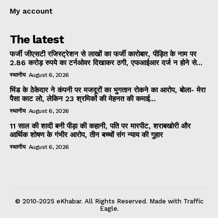
My account
The latest
फर्जी जीएसटी रजिस्ट्रेशन से लाखों का फर्जी कारोबार, पीड़ित के नाम पर
2.86 करोड़ रुपये का टर्नओवर दिखाकर ठगी, एफआईआर दर्ज न होने से...
स्थानीय
August 6, 2026
भिंड के ठेकेदार ने कंपनी पर मजदूरों का भुगतान रोकने का आरोप, बोला- मेरा
पैसा काट लो, लेकिन 23 श्रमिकों की मेहनत की कमाई...
स्थानीय
August 6, 2026
11 साल की शादी बनी पीड़ा की कहानी, पति पर मारपीट, शराबखोरी और
आर्थिक शोषण के गंभीर आरोप, तीन बच्चों संग न्याय की गुहार
स्थानीय
August 6, 2026
© 2010-2025 eKhabar. All Rights Reserved. Made with Traffic
Eagle.