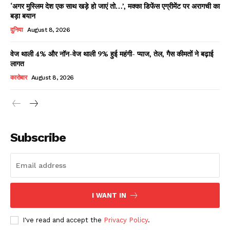
‘अगर मुस्लिम देश एक साथ खड़े हो जाएं तो…’, मक्का डिफेंस एग्रीमेंट पर अरागची का
बड़ा बयान
दुनिया
August 8, 2026
वेज थाली 4% और नॉन-वेज थाली 9% हुई महंगी- प्याज, तेल, गैस कीमतों ने बढ़ाई
लागत
कारोबार
August 8, 2026
News Week
Magazine PRO
Subscribe
I WANT IN
I've read and accept the
Privacy Policy
.