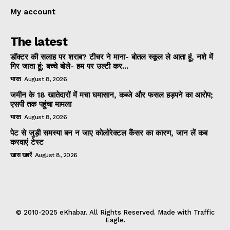
My account
The latest
डॉक्टर की सलाह पर शराब? टीचर ने माना- बोतल स्कूल ले आता हूं, नशे में
गिर जाता हूं; बच्चे बोले- हम पर उल्टी कर...
भारत
August 8, 2026
जमीन के 18 खातेदारों में मचा घमासान, कब्जे और फसल हड़पने का आरोप;
एसपी तक पहुंचा मामला
भारत
August 8, 2026
पेट से जुड़ी समस्या बन न जाए कोलोरेक्टल कैंसर का कारण, जान लें कब
करवाएं टेस्ट
खास खबरें
August 8, 2026
© 2010-2025 eKhabar. All Rights Reserved. Made with Traffic
Eagle.