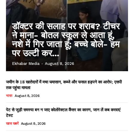
डॉक्टर की सलाह पर शराब? टीचर
ने माना- बोतल स्कूल ले आता हूं,
नशे में गिर जाता हूं; बच्चे बोले- हम
पर उल्टी कर...
Ekhabar Media
-
August 8, 2026
जमीन के 18 खातेदारों में मचा घमासान, कब्जे और फसल हड़पने का आरोप; एसपी
तक पहुंचा मामला
भारत
August 8, 2026
पेट से जुड़ी समस्या बन न जाए कोलोरेक्टल कैंसर का कारण, जान लें कब करवाएं
टेस्ट
खास खबरें
August 8, 2026