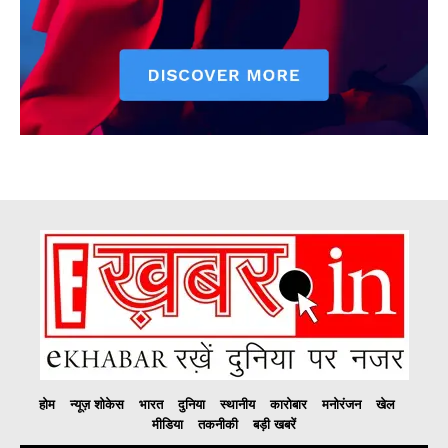
होम
न्यूज़ शोकेस
भारत
दुनिया
स्थानीय
कारोबार
मनोरंजन
खेल
मीडिया
तकनीकी
बड़ी खबरें