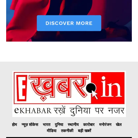
होम
न्यूज़ शोकेस
भारत
दुनिया
स्थानीय
कारोबार
मनोरंजन
खेल
मीडिया
तकनीकी
बड़ी खबरें