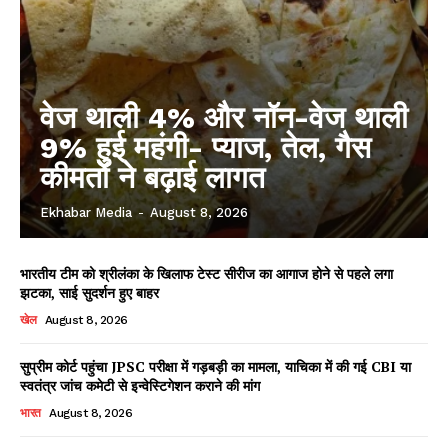
वेज थाली 4% और नॉन-वेज थाली
9% हुई महंगी- प्याज, तेल, गैस
कीमतों ने बढ़ाई लागत
Ekhabar Media
-
August 8, 2026
भारतीय टीम को श्रीलंका के खिलाफ टेस्ट सीरीज का आगाज होने से पहले लगा
झटका, साई सुदर्शन हुए बाहर
खेल
August 8, 2026
सुप्रीम कोर्ट पहुंचा JPSC परीक्षा में गड़बड़ी का मामला, याचिका में की गई CBI या
स्वतंत्र जांच कमेटी से इन्वेस्टिगेशन कराने की मांग
भारत
August 8, 2026