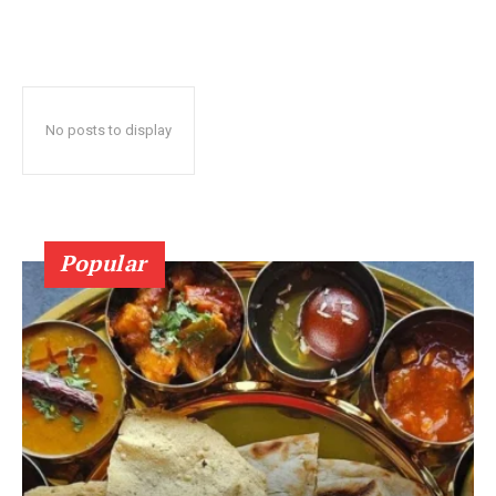
No posts to display
Popular