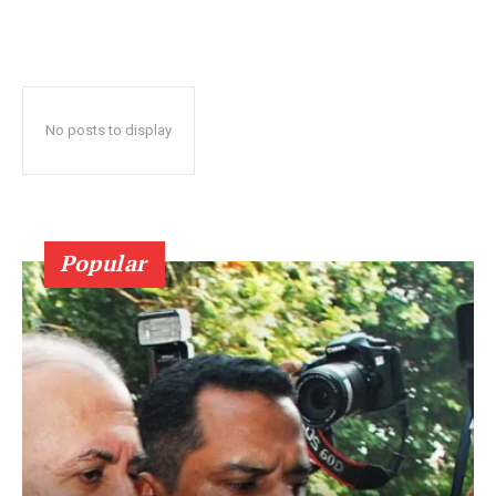
No posts to display
Popular