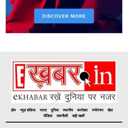
होम
न्यूज़ शोकेस
भारत
दुनिया
स्थानीय
कारोबार
मनोरंजन
खेल
मीडिया
तकनीकी
बड़ी खबरें