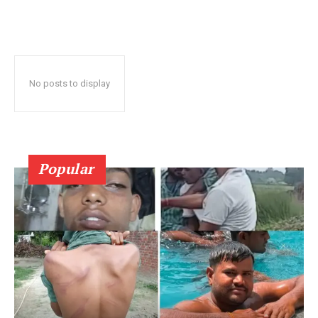
No posts to display
Popular