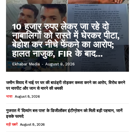
10 हजार रुपए लेकर जा रहे दो
नाबालिगों को रास्ते में घेरकर पीटा,
बेहोश कर नीचे फेंकने का आरोप;
हालत नाजुक, FIR के बाद...
Ekhabar Media
-
August 8, 2026
जमीन विवाद में भाई पर घर की बाउंड्री तोड़कर कब्जा करने का आरोप, विरोध करने
पर मारपीट और जान से मारने की धमकी
भारत
August 8, 2026
गुजरात में ‘दिव्यांग बस पास’ के डिजीलॉकर इंटीग्रेशन को मिली बड़ी पहचान, जानें
इसके फायदे
बड़ी खबरें
August 8, 2026