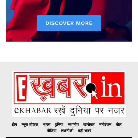
होम
न्यूज़ शोकेस
भारत
दुनिया
स्थानीय
कारोबार
मनोरंजन
खेल
मीडिया
तकनीकी
बड़ी खबरें