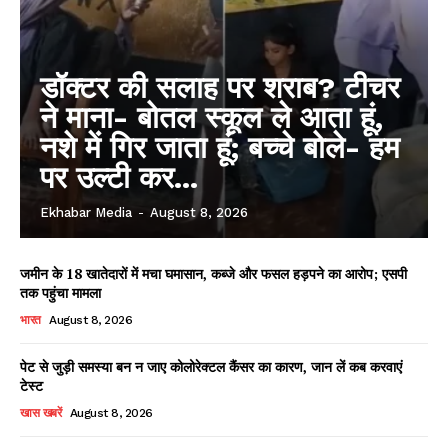
डॉक्टर की सलाह पर शराब? टीचर
ने माना- बोतल स्कूल ले आता हूं,
नशे में गिर जाता हूं; बच्चे बोले- हम
पर उल्टी कर...
Ekhabar Media
-
August 8, 2026
जमीन के 18 खातेदारों में मचा घमासान, कब्जे और फसल हड़पने का आरोप; एसपी
तक पहुंचा मामला
भारत
August 8, 2026
पेट से जुड़ी समस्या बन न जाए कोलोरेक्टल कैंसर का कारण, जान लें कब करवाएं
टेस्ट
खास खबरें
August 8, 2026