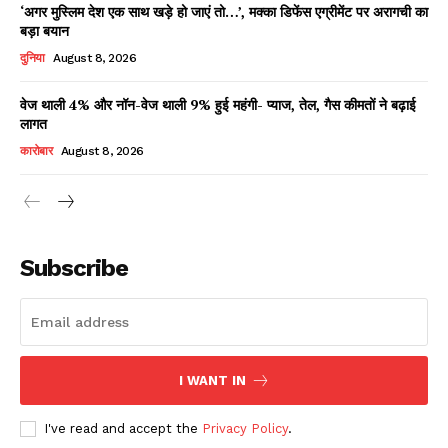
‘अगर मुस्लिम देश एक साथ खड़े हो जाएं तो…’, मक्का डिफेंस एग्रीमेंट पर अरागची का
बड़ा बयान
दुनिया
August 8, 2026
वेज थाली 4% और नॉन-वेज थाली 9% हुई महंगी- प्याज, तेल, गैस कीमतों ने बढ़ाई
लागत
कारोबार
August 8, 2026
News Week
Magazine PRO
Subscribe
I WANT IN
I've read and accept the
Privacy Policy
.