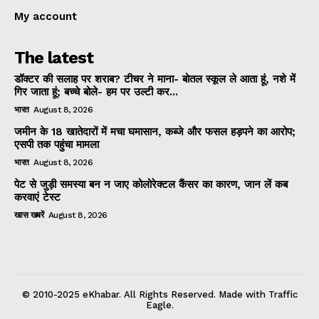
My account
The latest
डॉक्टर की सलाह पर शराब? टीचर ने माना- बोतल स्कूल ले आता हूं, नशे में
गिर जाता हूं; बच्चे बोले- हम पर उल्टी कर...
भारत
August 8, 2026
जमीन के 18 खातेदारों में मचा घमासान, कब्जे और फसल हड़पने का आरोप;
एसपी तक पहुंचा मामला
भारत
August 8, 2026
पेट से जुड़ी समस्या बन न जाए कोलोरेक्टल कैंसर का कारण, जान लें कब
करवाएं टेस्ट
खास खबरें
August 8, 2026
© 2010-2025 eKhabar. All Rights Reserved. Made with Traffic
Eagle.