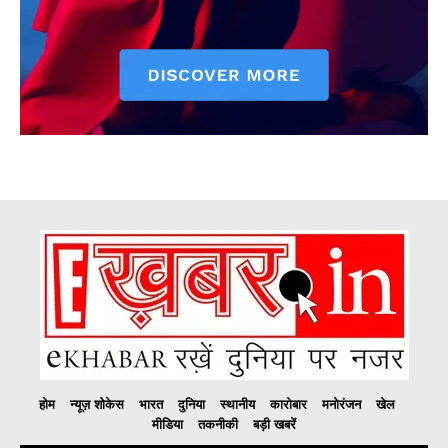
होम
न्यूज़ शोकेस
भारत
दुनिया
स्थानीय
कारोबार
मनोरंजन
खेल
मीडिया
तकनीकी
बड़ी खबरें